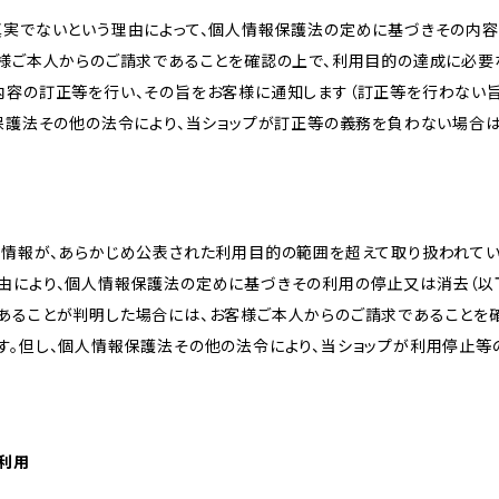
真実でないという理由によって、個人情報保護法の定めに基づきその内容
客様ご本人からのご請求であることを確認の上で、利用目的の達成に必要
内容の訂正等を行い、その旨をお客様に通知します（訂正等を行わない
報保護法その他の法令により、当ショップが訂正等の義務を負わない場合は
人情報が、あらかじめ公表された利用目的の範囲を超えて取り扱われて
由により、個人情報保護法の定めに基づきその利用の停止又は消去（以下
あることが判明した場合には、お客様ご本人からのご請求であることを
す。但し、個人情報保護法その他の法令により、当ショップが利用停止等
の利用