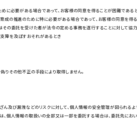
のために必要がある場合であって、お客様の同意を得ることが困難である
な育成の推進のために特に必要がある場合であって、お客様の同意を得
又はその委託を受けた者が法令の定める事務を遂行することに対して協
に支障を及ぼすおそれがあるとき
、偽りその他不正の手段により取得しません。
改ざん及び漏洩などのリスクに対して、個人情報の安全管理が図られるよ
プは、個人情報の取扱いの全部又は一部を委託する場合は、委託先にお