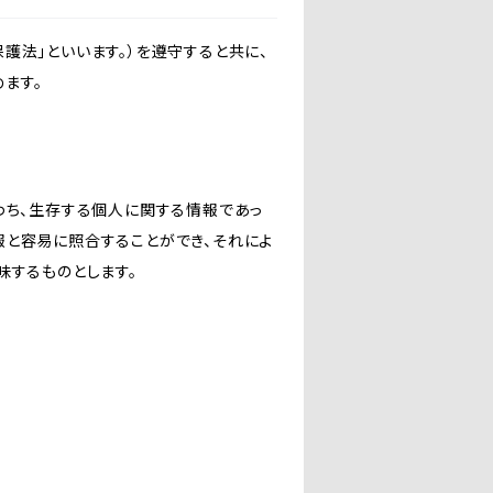
護法」といいます。）を遵守すると共に、
ます。
わち、生存する個人に関する情報であっ
報と容易に照合することができ、それによ
味するものとします。