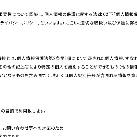
重要性について認識し、個人情報の保護に関する法律（以下「個人情報保
ライバシーポリシー」といいます。）に従い、適切な取扱い及び保護に努め
情報とは、個人情報保護法第2条第1項により定義された個人情報、すな
その他の記述等により特定の個人を識別することができるもの（他の情
ととなるものを含みます。）、もしくは個人識別符号が含まれる情報を意
下の目的で利用致します。
内、お問い合わせ等への対応のため
ご案内のため