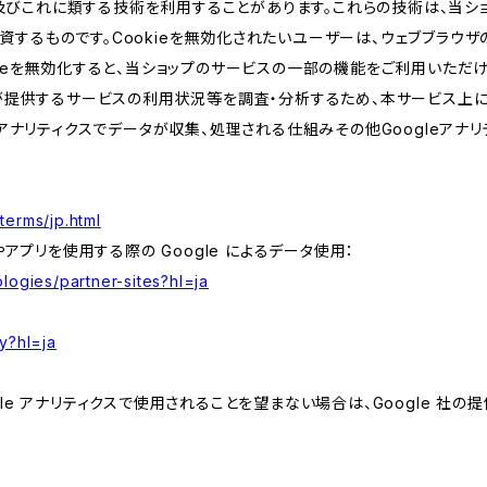
kie及びこれに類する技術を利用することがあります。これらの技術は、当
するものです。Cookieを無効化されたいユーザーは、ウェブブラウザの
kieを無効化すると、当ショップのサービスの一部の機能をご利用いただ
が提供するサービスの利用状況等を調査・分析するため、本サービス上に Goog
leアナリティクスでデータが収集、処理される仕組みその他Googleアナ
terms/jp.html
やアプリを使用する際の Google によるデータ使用：
logies/partner-sites?hl=ja
y?hl=ja
e アナリティクスで使用されることを望まない場合は、Google 社の提供