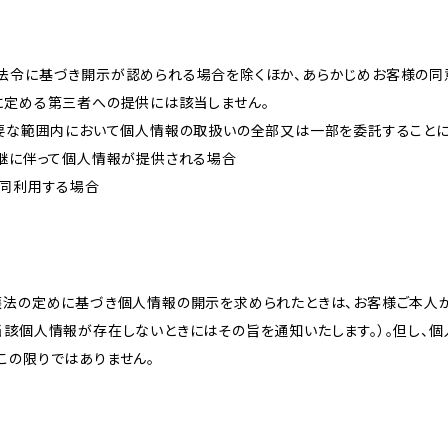
法令に基づき開示が認められる場合を除くほか、あらかじめお客様の同
に定める第三者への提供には該当しません。
必要な範囲内において個人情報の取扱いの全部又は一部を委託すること
承継に伴って個人情報が提供される場合
共同利用する場合
護法の定めに基づき個人情報の開示を求められたときは、お客様ご本人
当該個人情報が存在しないときにはその旨を通知いたします。）。但し、
この限りではありません。