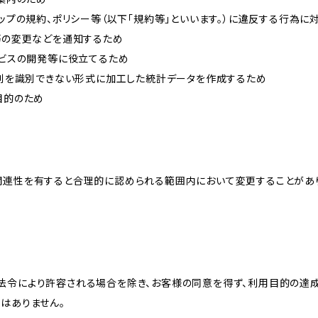
ョップの規約、ポリシー等（以下「規約等」といいます。）に違反する行為に
約等の変更などを通知するため
ービスの開発等に役立てるため
、個別を識別できない形式に加工した統計データを作成するため
目的のため
関連性を有すると合理的に認められる範囲内において変更することがあ
法令により許容される場合を除き、お客様の同意を得ず、利用目的の達
はありません。